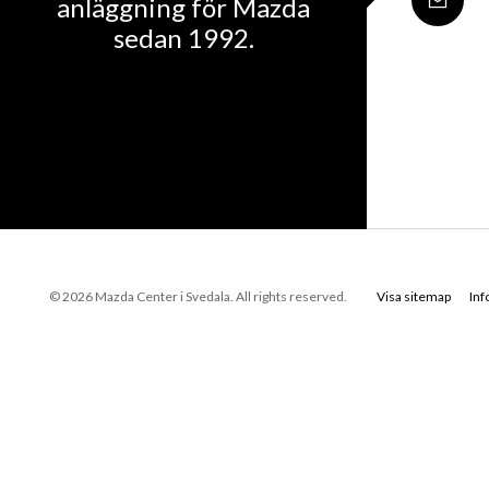
anläggning för Mazda
sedan 1992.
© 2026 Mazda Center i Svedala. All rights reserved.
Visa sitemap
In