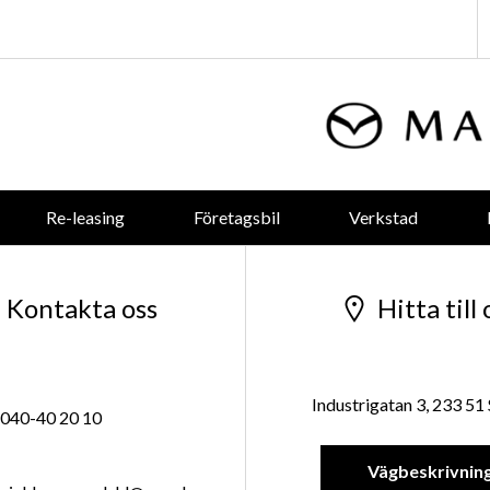
Re-leasing
Företagsbil
Verkstad
Kontakta oss
Hitta till 
Industrigatan 3, 233 51
040-40 20 10
Vägbeskrivnin