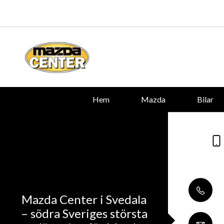
Hem
Mazda
Bilar
Mazda Center i Svedala
– södra Sveriges största