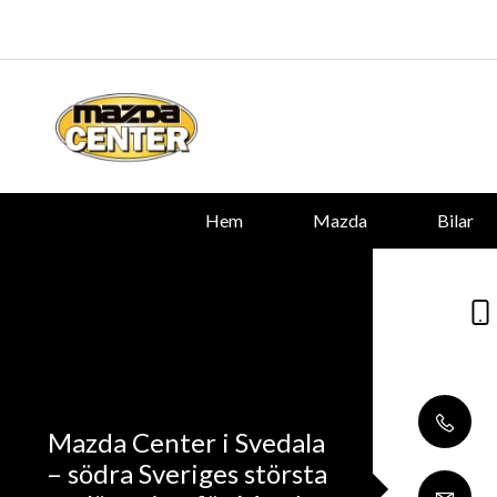
Hem
Mazda
Bilar
Mazda Center i Svedala
– södra Sveriges största