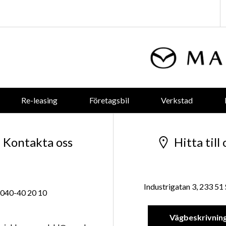
Re-leasing
Företagsbil
Verkstad
Kontakta oss
Hitta till 
Industrigatan 3, 233 51
040-40 20 10
Vägbeskrivnin