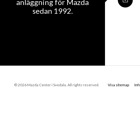
anläggning för Mazda
sedan 1992.
© 2026 Mazda Center i Svedala. All rights reserved.
Visa sitemap
In