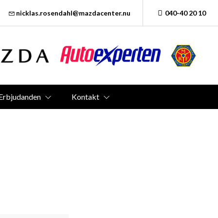
nicklas.rosendahl@mazdacenter.nu
040-40 20 10
Erbjudanden
Kontakt