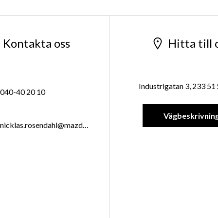
Kontakta oss
Hitta till 
Industrigatan 3, 233 51
040-40 20 10
Vägbeskrivnin
nicklas.rosendahl@mazdacenter.nu