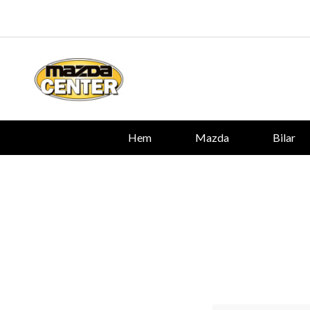
Hem
Mazda
Bilar