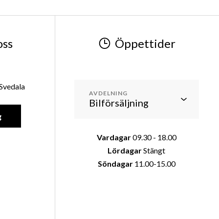
oss
Öppettider
 Svedala
AVDELNING
g
Vardagar
09.30 - 18.00
Lördagar
Stängt
Söndagar
11.00-15.00